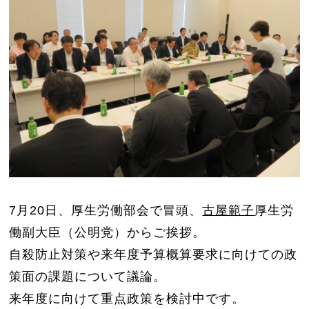
7月20日、厚生労働部会で冒頭、
古屋範子
厚生労
働副大臣（公明党）からご挨拶。
自殺防止対策や来年度予算概算要求に向けての政
策面の課題について議論。
来年度に向けて重点政策を検討中です。