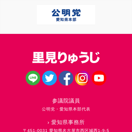
参議院議員
公明党・愛知県本部代表
›
愛知県事務所
〒451-0031 愛知県名古屋市西区城西1-9-5