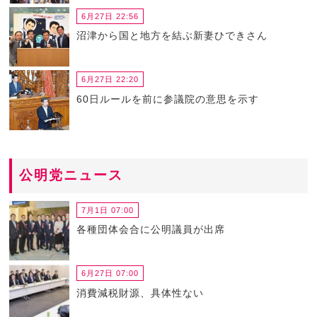
6月27日 22:56
沼津から国と地方を結ぶ新妻ひできさん
6月27日 22:20
60日ルールを前に参議院の意思を示す
公明党ニュース
7月1日 07:00
各種団体会合に公明議員が出席
6月27日 07:00
消費減税財源、具体性ない