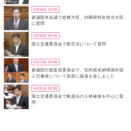
6月18日 12:06
参議院本会議で総務大臣、内閣府特命担当大臣
に質問
5月30日 09:45
国土交通委員会で航空法について質問
5月13日 20:48
参議院行政監視委員会で、住民税未納帰国外国
人労働者について政府に猛省を促しました
4月25日 09:26
国土交通委員会で船員法の人材確保を中心に質
問