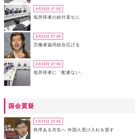
6月25日 07:00
低所得者の給付直ちに
6月24日 07:00
労働者協同組合広げる
6月18日 07:00
低所得者に「配慮ない」
国会質疑
5月25日 22:06
秩序ある共生へ 外国人受け入れを質す