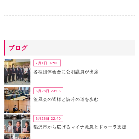
ブログ
7月1日 07:00
各種団体会合に公明議員が出席
6月28日 23:06
篁風会の皆様と詩吟の道を歩む
6月28日 22:40
稲沢市から広げるマイナ救急とドゥーラ支援