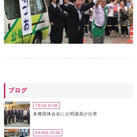
ブログ
7月1日 07:00
各種団体会合に公明議員が出席
6月28日 23:06