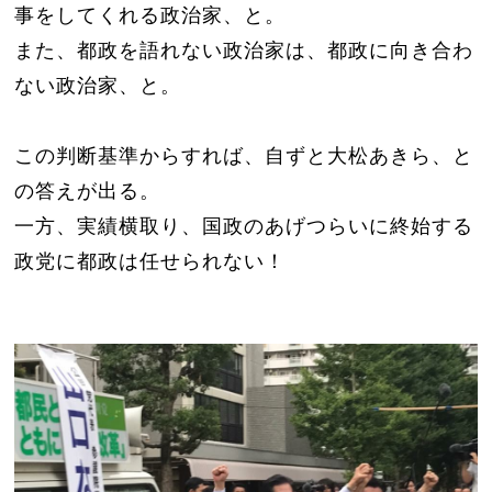
事をしてくれる政治家、と。
また、都政を語れない政治家は、都政に向き合わ
ない政治家、と。
この判断基準からすれば、自ずと大松あきら、と
の答えが出る。
一方、実績横取り、国政のあげつらいに終始する
政党に都政は任せられない！