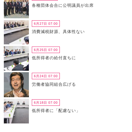
各種団体会合に公明議員が出席
6月27日 07:00
消費減税財源、具体性ない
6月25日 07:00
低所得者の給付直ちに
6月24日 07:00
労働者協同組合広げる
6月18日 07:00
低所得者に「配慮ない」