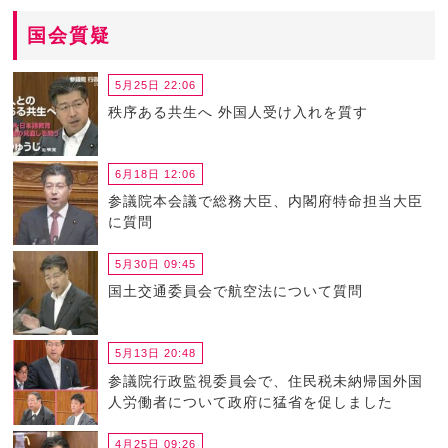
国会質疑
5月25日 22:06
秩序ある共生へ 外国人受け入れを質す
6月18日 12:06
参議院本会議で総務大臣、内閣府特命担当大臣
に質問
5月30日 09:45
国土交通委員会で航空法について質問
5月13日 20:48
参議院行政監視委員会で、住民税未納帰国外国
人労働者について政府に猛省を促しました
4月25日 09:26