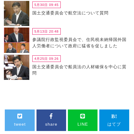
5月30日 09:45
国土交通委員会で航空法について質問
5月13日 20:48
参議院行政監視委員会で、住民税未納帰国外国
人労働者について政府に猛省を促しました
4月25日 09:26
国土交通委員会で船員法の人材確保を中心に質
問
tweet
share
LINE
はてブ