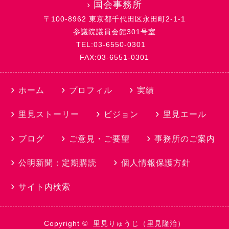
›
国会事務所
〒100-8962 東京都千代田区永田町2-1-1
参議院議員会館301号室
TEL:03-6550-0301
FAX:03-6551-0301
ホーム
プロフィル
実績
里見ストーリー
ビジョン
里見エール
ブログ
ご意見・ご要望
事務所のご案内
公明新聞：定期購読
個人情報保護方針
サイト内検索
Copyright ©
里見りゅうじ（里見隆治）