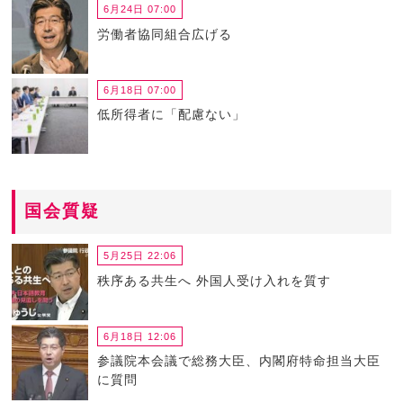
6月24日 07:00
労働者協同組合広げる
6月18日 07:00
低所得者に「配慮ない」
国会質疑
5月25日 22:06
秩序ある共生へ 外国人受け入れを質す
6月18日 12:06
参議院本会議で総務大臣、内閣府特命担当大臣
に質問