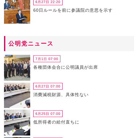
6月27日 22:20
60日ルールを前に参議院の意思を示す
公明党ニュース
7月1日 07:00
各種団体会合に公明議員が出席
6月27日 07:00
消費減税財源、具体性ない
6月25日 07:00
低所得者の給付直ちに