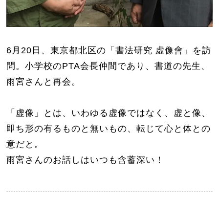
6月20日、東京都北区の「書法研究 虚像會」を訪
問。小学校のPTA会長仲間であり、書道の先生、
雨宮さんと再会。
「虚像」とは、いわゆる虚像ではなく、虚と像、
即ち形の有るものと無いもの、転じて心と体との
意だと。
雨宮さんのお話しはいつも含蓄深い！