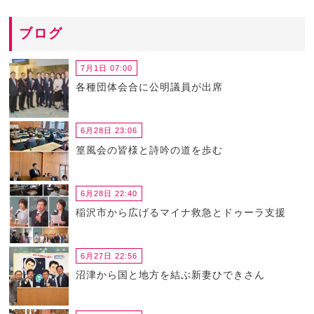
ブログ
7月1日 07:00
各種団体会合に公明議員が出席
6月28日 23:06
篁風会の皆様と詩吟の道を歩む
6月28日 22:40
稲沢市から広げるマイナ救急とドゥーラ支援
6月27日 22:56
沼津から国と地方を結ぶ新妻ひできさん