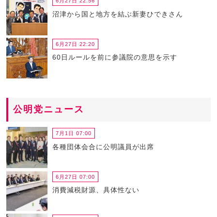
6月27日 22:56
沼津から国と地方を結ぶ新妻ひできさん
6月27日 22:20
60日ルールを前に参議院の意思を示す
公明党ニュース
7月1日 07:00
各種団体会合に公明議員が出席
6月27日 07:00
消費減税財源、具体性ない