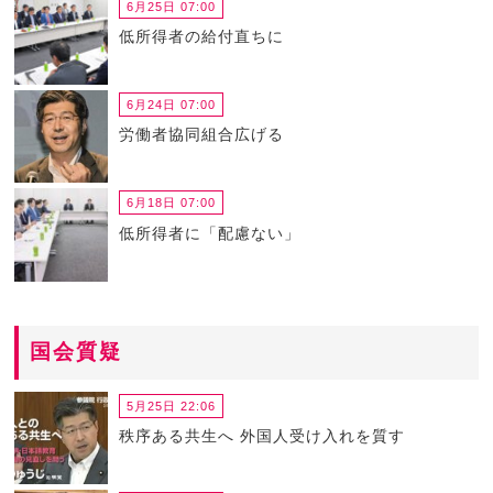
6月25日 07:00
低所得者の給付直ちに
6月24日 07:00
労働者協同組合広げる
6月18日 07:00
低所得者に「配慮ない」
国会質疑
5月25日 22:06
秩序ある共生へ 外国人受け入れを質す