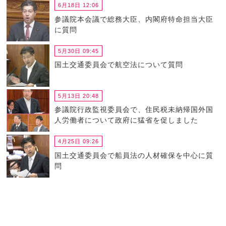
6月18日 12:06
参議院本会議で総務大臣、内閣府特命担当大臣
に質問
5月30日 09:45
国土交通委員会で航空法について質問
5月13日 20:48
参議院行政監視委員会で、住民税未納帰国外国
人労働者について政府に猛省を促しました
4月25日 09:26
国土交通委員会で船員法の人材確保を中心に質
問