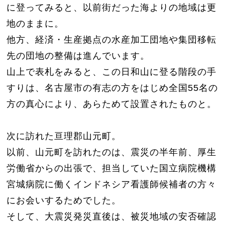
に登ってみると、以前街だった海よりの地域は更
地のままに。
他方、経済・生産拠点の水産加工団地や集団移転
先の団地の整備は進んでいます。
山上で表札をみると、この日和山に登る階段の手
すりは、名古屋市の有志の方をはじめ全国55名の
方の真心により、あらためて設置されたものと。
次に訪れた亘理郡山元町。
以前、山元町を訪れたのは、震災の半年前、厚生
労働省からの出張で、担当していた国立病院機構
宮城病院に働くインドネシア看護師候補者の方々
にお会いするためでした。
そして、大震災発災直後は、被災地域の安否確認