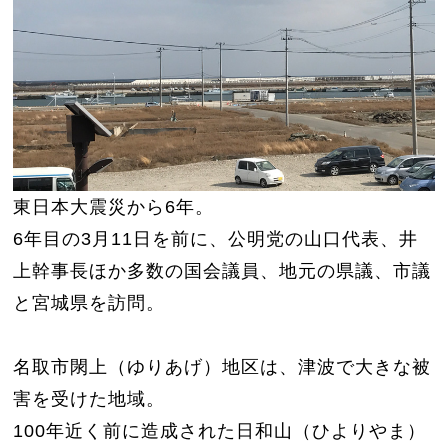
東日本大震災から6年。
6年目の3月11日を前に、公明党の山口代表、井
上幹事長ほか多数の国会議員、地元の県議、市議
と宮城県を訪問。
名取市閖上（ゆりあげ）地区は、津波で大きな被
害を受けた地域。
100年近く前に造成された日和山（ひよりやま）