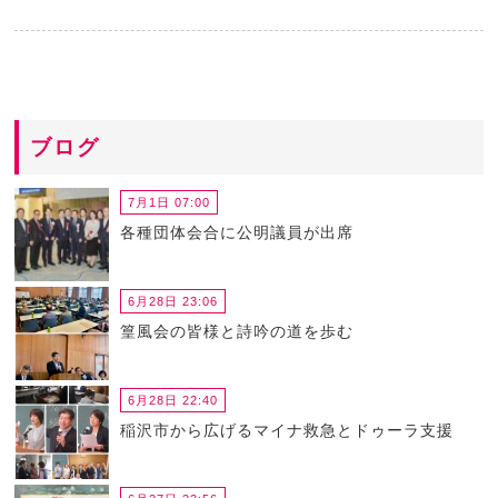
ブログ
7月1日 07:00
各種団体会合に公明議員が出席
6月28日 23:06
篁風会の皆様と詩吟の道を歩む
6月28日 22:40
稲沢市から広げるマイナ救急とドゥーラ支援