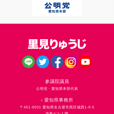
参議院議員
公明党・愛知県本部代表
›
愛知県事務所
〒451-0031 愛知県名古屋市西区城西1-9-5
寺島ビル１階