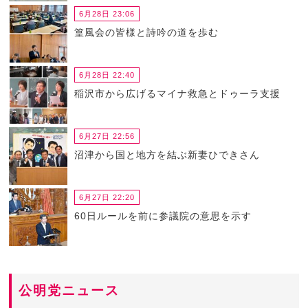
6月28日 23:06
篁風会の皆様と詩吟の道を歩む
6月28日 22:40
稲沢市から広げるマイナ救急とドゥーラ支援
6月27日 22:56
沼津から国と地方を結ぶ新妻ひできさん
6月27日 22:20
60日ルールを前に参議院の意思を示す
公明党ニュース