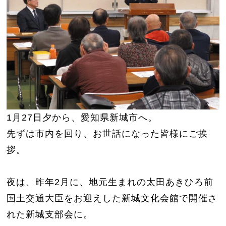
1月27日夕から、愛知県新城市へ。
先ずは市内を回り、お世話になった皆様にご挨
拶。
夜は、昨年2月に、地元生まれの太田あきひろ前
国土交通大臣をお迎えした新城文化会館で開催さ
れた新城支部会に。