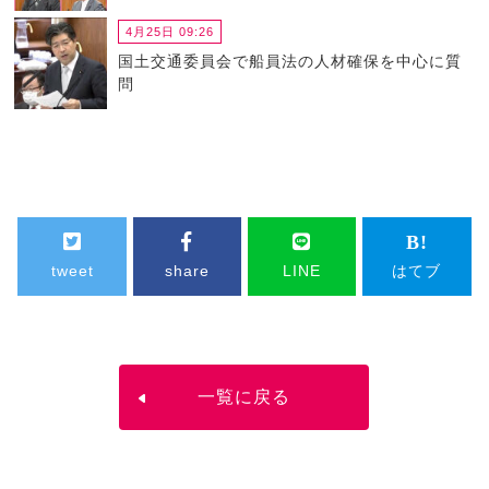
4月25日 09:26
国土交通委員会で船員法の人材確保を中心に質
問
tweet
share
LINE
はてブ
一覧に戻る