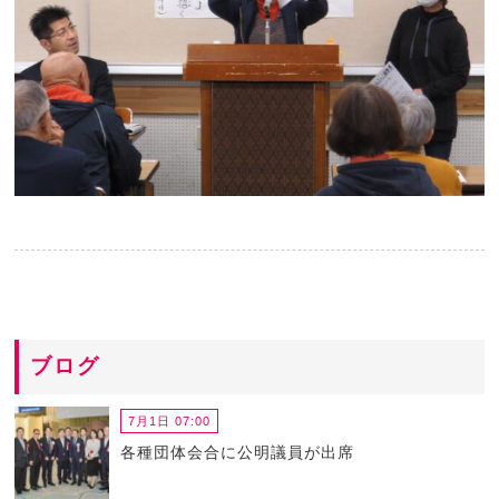
ブログ
7月1日 07:00
各種団体会合に公明議員が出席