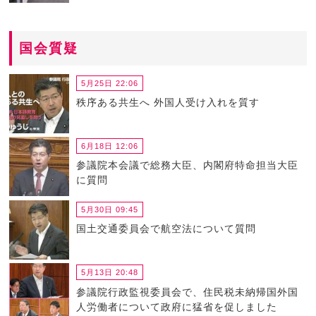
国会質疑
5月25日 22:06
秩序ある共生へ 外国人受け入れを質す
6月18日 12:06
参議院本会議で総務大臣、内閣府特命担当大臣
に質問
5月30日 09:45
国土交通委員会で航空法について質問
5月13日 20:48
参議院行政監視委員会で、住民税未納帰国外国
人労働者について政府に猛省を促しました