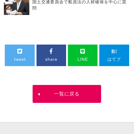
国土交通委員会で船員法の人材確保を中心に質
問
tweet
share
LINE
はてブ
一覧に戻る