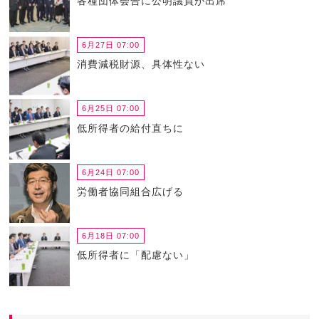
各種団体会合に公明議員が出席
6月27日 07:00
消費減税財源、具体性ない
6月25日 07:00
低所得者の給付直ちに
6月24日 07:00
労働者協同組合広げる
6月18日 07:00
低所得者に「配慮ない」