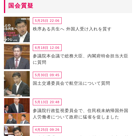
国会質疑
5月25日 22:06
秩序ある共生へ 外国人受け入れを質す
6月18日 12:06
参議院本会議で総務大臣、内閣府特命担当大臣
に質問
5月30日 09:45
国土交通委員会で航空法について質問
5月13日 20:48
参議院行政監視委員会で、住民税未納帰国外国
人労働者について政府に猛省を促しました
4月25日 09:26