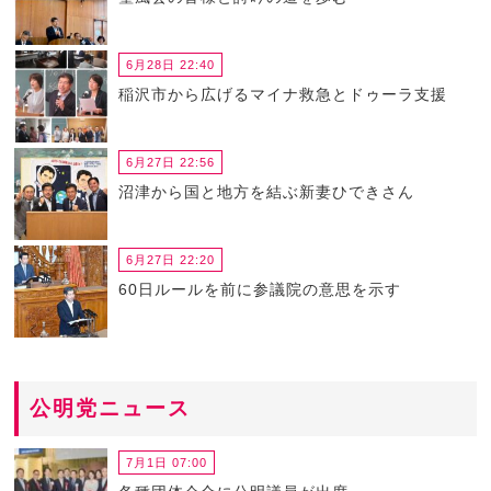
6月28日 22:40
稲沢市から広げるマイナ救急とドゥーラ支援
6月27日 22:56
沼津から国と地方を結ぶ新妻ひできさん
6月27日 22:20
60日ルールを前に参議院の意思を示す
公明党ニュース
7月1日 07:00