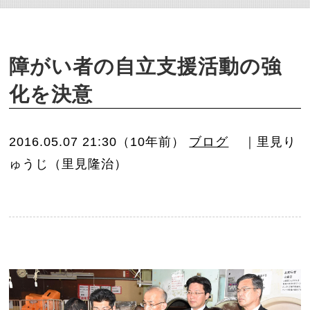
o
n
障がい者の自立支援活動の強
化を決意
2016.05.07 21:30（10年前）
ブログ
｜里見り
ゅうじ（里見隆治）