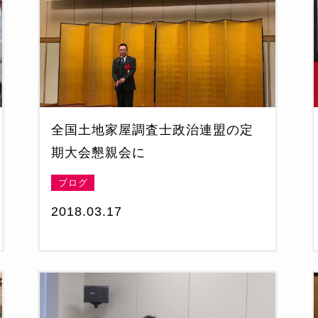
全国土地家屋調査士政治連盟の定
期大会懇親会に
ブログ
2018.03.17