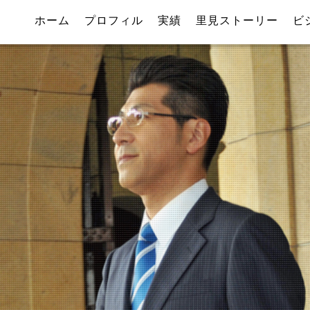
ホーム
プロフィル
実績
里見ストーリー
ビ