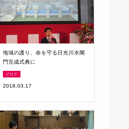
地域の護り、命を守る日光川水閘
門完成式典に
ブログ
2018.03.17