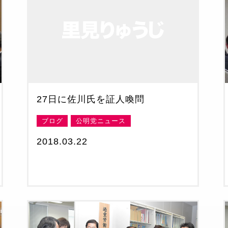
27日に佐川氏を証人喚問
ブログ
公明党ニュース
2018.03.22