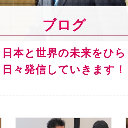
ブログ
ら日本と世界の
未来をひら
日々発信していきます！