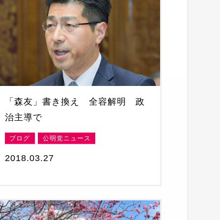
「森友」書き換え 全容解明 政
治主導で
ブログ
公明党ニュース
2018.03.27