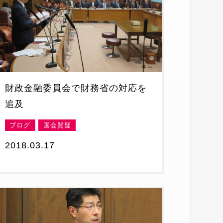
財政金融委員会で財務省の対応を
追及
ブログ
国会質疑
2018.03.17