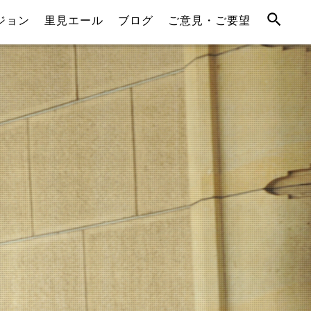
ジョン
里見エール
ブログ
ご意見・ご要望