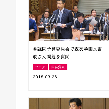
参議院予算委員会で森友学園文書
改ざん問題を質問
ブログ
国会質疑
2018.03.26