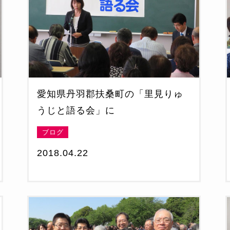
愛知県丹羽郡扶桑町の「里見りゅ
うじと語る会」に
ブログ
2018.04.22