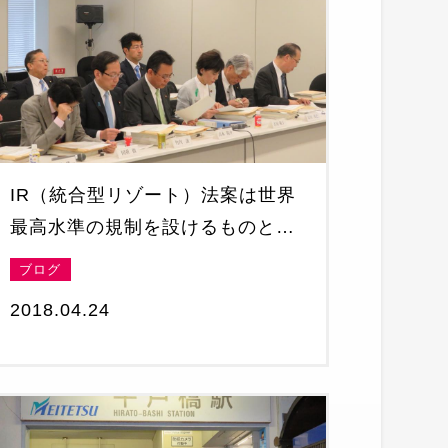
IR（統合型リゾート）法案は世界
最高水準の規制を設けるものとな
りました
ブログ
2018.04.24