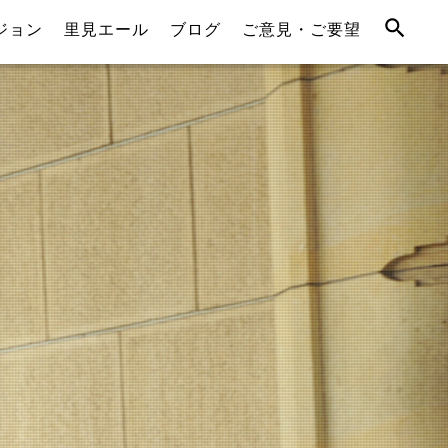
ジョン
里見エール
ブログ
ご意見・ご要望