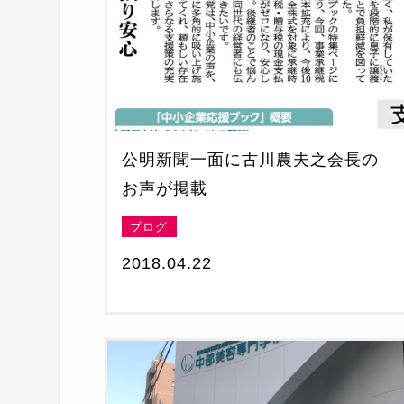
公明新聞一面に古川農夫之会長の
お声が掲載
ブログ
2018.04.22