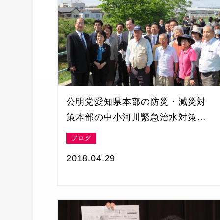
公明党愛知県本部の防災・減災対
策本部の中小河川緊急治水対策事
業プロジェクト等の現地視察で春
ブログ
日井市に
2018.04.29