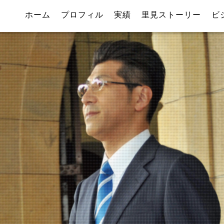
ホーム
プロフィル
実績
里見ストーリー
ビ