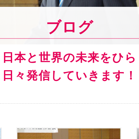
ブログ
ら日本と世界の
未来をひら
日々発信していきます！