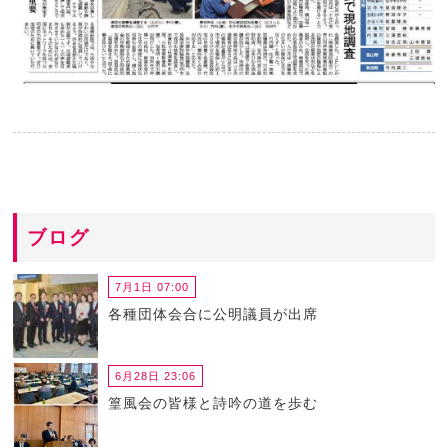
ブログ
7月1日 07:00
各種団体会合に公明議員が出席
6月28日 23:06
篁風会の皆様と詩吟の道を歩む