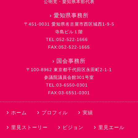
公明党・愛知県本部代表
›
愛知県事務所
〒451-0031 愛知県名古屋市西区城西1-9-5
寺島ビル１階
TEL:052-522-1666
FAX:052-522-1665
›
国会事務所
〒100-8962 東京都千代田区永田町2-1-1
参議院議員会館301号室
TEL:03-6550-0301
FAX:03-6551-0301
ホーム
プロフィル
実績
里見ストーリー
ビジョン
里見エール