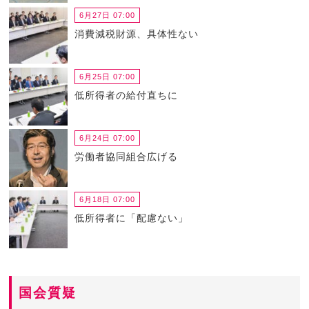
6月27日 07:00
消費減税財源、具体性ない
6月25日 07:00
低所得者の給付直ちに
6月24日 07:00
労働者協同組合広げる
6月18日 07:00
低所得者に「配慮ない」
国会質疑