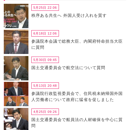
5月25日 22:06
秩序ある共生へ 外国人受け入れを質す
6月18日 12:06
参議院本会議で総務大臣、内閣府特命担当大臣
に質問
5月30日 09:45
国土交通委員会で航空法について質問
5月13日 20:48
参議院行政監視委員会で、住民税未納帰国外国
人労働者について政府に猛省を促しました
4月25日 09:26
国土交通委員会で船員法の人材確保を中心に質
問