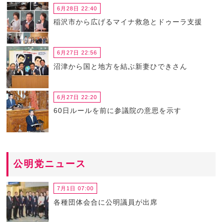
6月28日 22:40
稲沢市から広げるマイナ救急とドゥーラ支援
6月27日 22:56
沼津から国と地方を結ぶ新妻ひできさん
6月27日 22:20
60日ルールを前に参議院の意思を示す
公明党ニュース
7月1日 07:00
各種団体会合に公明議員が出席