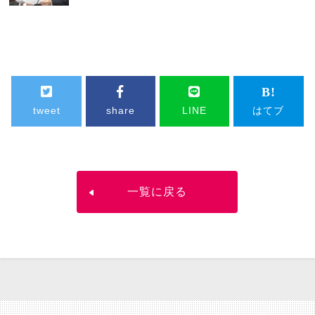
tweet
share
LINE
はてブ
一覧に戻る