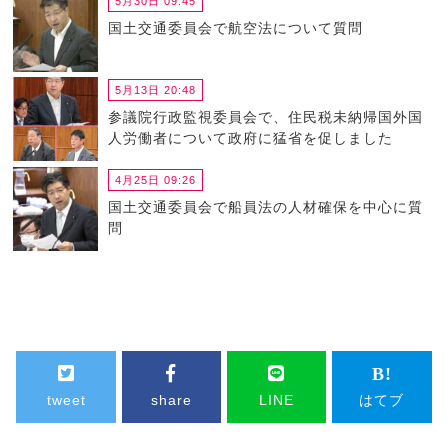
5月30日 09:45
国土交通委員会で航空法について質問
5月13日 20:48
参議院行政監視委員会で、住民税未納帰国外国
人労働者について政府に猛省を促しました
4月25日 09:26
国土交通委員会で船員法の人材確保を中心に質
問
tweet
share
LINE
はてブ