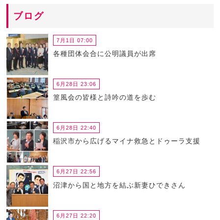
ブログ
7月1日 07:00
各種団体会合に公明議員が出席
6月28日 23:06
篁風会の皆様と詩吟の道を歩む
6月28日 22:40
稲沢市から広げるマイナ救急とドゥーラ支援
6月27日 22:56
沼津から国と地方を結ぶ新妻ひできさん
6月27日 22:20