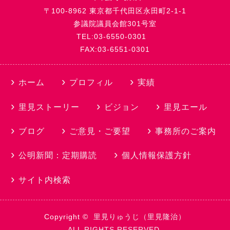
〒100-8962 東京都千代田区永田町2-1-1
参議院議員会館301号室
TEL:03-6550-0301
FAX:03-6551-0301
ホーム
プロフィル
実績
里見ストーリー
ビジョン
里見エール
ブログ
ご意見・ご要望
事務所のご案内
公明新聞：定期購読
個人情報保護方針
サイト内検索
Copyright ©
里見りゅうじ（里見隆治）
ALL RIGHTS RESERVED.