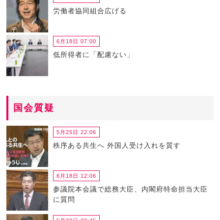
労働者協同組合広げる
6月18日 07:00
低所得者に「配慮ない」
国会質疑
5月25日 22:06
秩序ある共生へ 外国人受け入れを質す
6月18日 12:06
参議院本会議で総務大臣、内閣府特命担当大臣
に質問