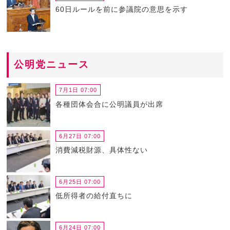
60日ルールを前に参議院の意思を示す
公明党ニュース
7月1日 07:00
各種団体会合に公明議員が出席
6月27日 07:00
消費減税財源、具体性ない
6月25日 07:00
低所得者の給付直ちに
6月24日 07:00