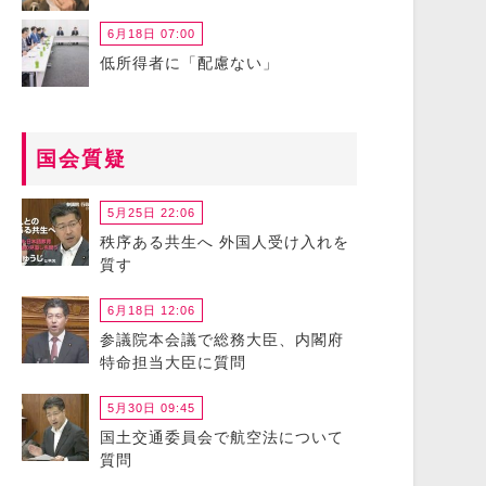
6月18日 07:00
低所得者に「配慮ない」
国会質疑
5月25日 22:06
秩序ある共生へ 外国人受け入れを
質す
6月18日 12:06
参議院本会議で総務大臣、内閣府
特命担当大臣に質問
5月30日 09:45
国土交通委員会で航空法について
質問