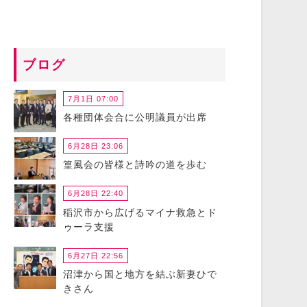
ブログ
7月1日 07:00
各種団体会合に公明議員が出席
6月28日 23:06
篁風会の皆様と詩吟の道を歩む
6月28日 22:40
稲沢市から広げるマイナ救急とド
ゥーラ支援
6月27日 22:56
沼津から国と地方を結ぶ新妻ひで
きさん