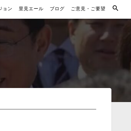
ジョン
里見エール
ブログ
ご意見・ご要望