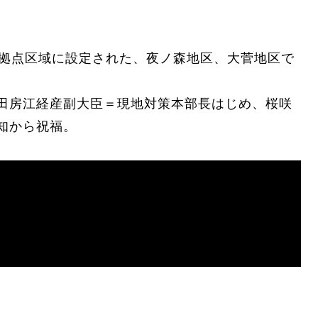
生拠点区域に設定された、夜ノ森地区、大菅地区で
田房江経産副大臣＝現地対策本部長はじめ、桜咲
知から祝福。