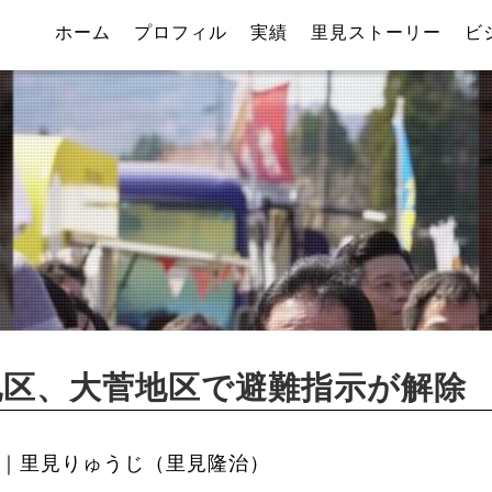
ホーム
プロフィル
実績
里見ストーリー
ビ
地区、大菅地区で避難指示が解除
｜里見りゅうじ（里見隆治）