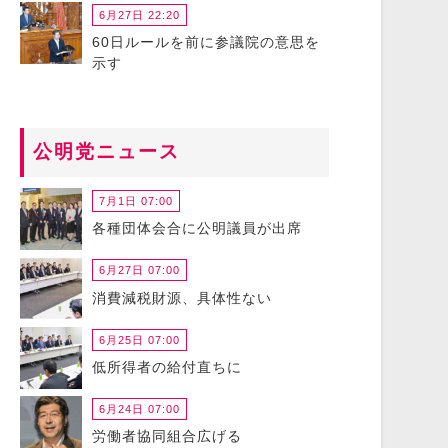
6月27日 22:20
60日ルールを前に参議院の意思を
示す
公明党ニュース
7月1日 07:00
各種団体会合に公明議員が出席
6月27日 07:00
消費減税財源、具体性ない
6月25日 07:00
低所得者の給付直ちに
6月24日 07:00
労働者協同組合広げる