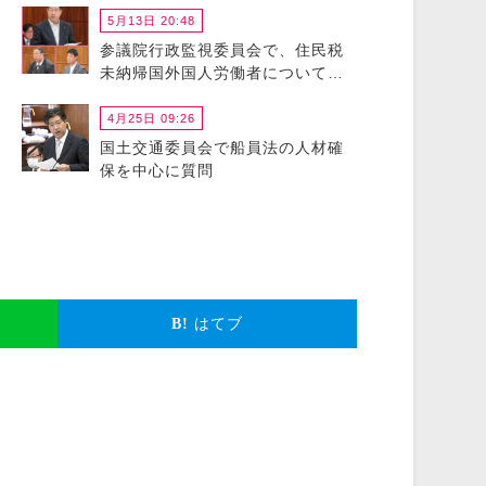
5月13日 20:48
参議院行政監視委員会で、住民税
未納帰国外国人労働者について政
府に猛省を促しました
4月25日 09:26
国土交通委員会で船員法の人材確
保を中心に質問
はてブ