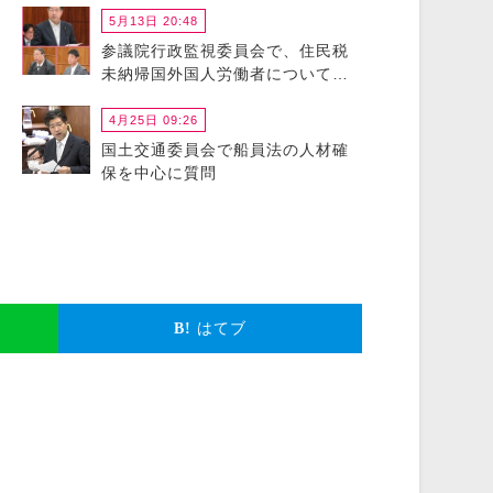
5月13日 20:48
参議院行政監視委員会で、住民税
未納帰国外国人労働者について政
府に猛省を促しました
4月25日 09:26
国土交通委員会で船員法の人材確
保を中心に質問
はてブ