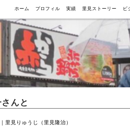
ホーム
プロフィル
実績
里見ストーリー
ビ
一さんと
｜里見りゅうじ（里見隆治）