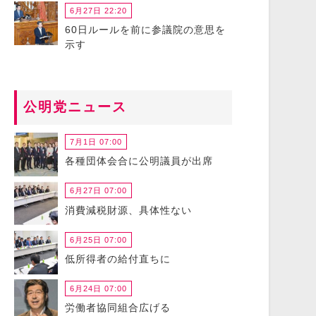
6月27日 22:20
60日ルールを前に参議院の意思を
示す
公明党ニュース
7月1日 07:00
各種団体会合に公明議員が出席
6月27日 07:00
消費減税財源、具体性ない
6月25日 07:00
低所得者の給付直ちに
6月24日 07:00
労働者協同組合広げる