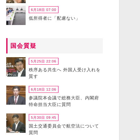
6月18日 07:00
低所得者に「配慮ない」
国会質疑
5月25日 22:06
秩序ある共生へ 外国人受け入れを
質す
6月18日 12:06
参議院本会議で総務大臣、内閣府
特命担当大臣に質問
5月30日 09:45
国土交通委員会で航空法について
質問