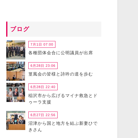
ブログ
7月1日 07:00
各種団体会合に公明議員が出席
6月28日 23:06
篁風会の皆様と詩吟の道を歩む
6月28日 22:40
稲沢市から広げるマイナ救急とド
ゥーラ支援
6月27日 22:56
沼津から国と地方を結ぶ新妻ひで
きさん