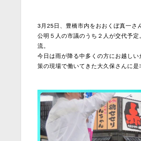
3月25日、豊橋市内をおおくぼ真一さ
公明５人の市議のうち２人が交代予定
流。
今日は雨が降る中多くの方にお越しいた
策の現場で働いてきた大久保さんに是非