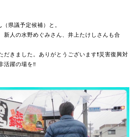
ん（県議予定候補）と。
。新人の水野めぐみさん、井上たけしさんも合
だきました。ありがとうございます❗️災害復興対
活躍の場を‼️