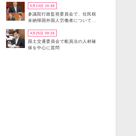
5月13日 20:48
参議院行政監視委員会で、住民税
未納帰国外国人労働者について政
府に猛省を促しました
4月25日 09:26
国土交通委員会で船員法の人材確
保を中心に質問