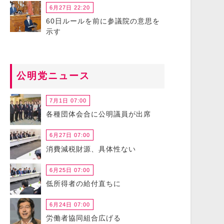
6月27日 22:20
60日ルールを前に参議院の意思を
示す
公明党ニュース
7月1日 07:00
各種団体会合に公明議員が出席
6月27日 07:00
消費減税財源、具体性ない
6月25日 07:00
低所得者の給付直ちに
6月24日 07:00
労働者協同組合広げる