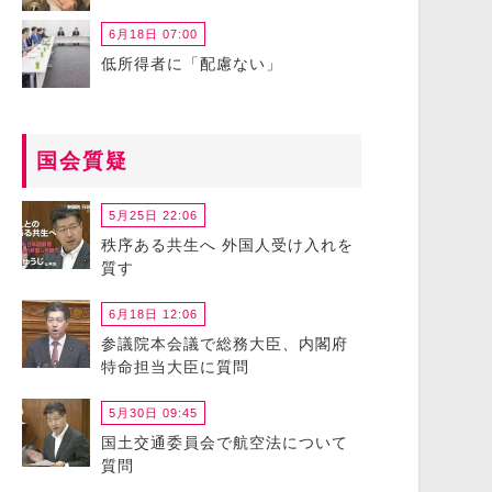
6月18日 07:00
低所得者に「配慮ない」
国会質疑
5月25日 22:06
秩序ある共生へ 外国人受け入れを
質す
6月18日 12:06
参議院本会議で総務大臣、内閣府
特命担当大臣に質問
5月30日 09:45
国土交通委員会で航空法について
質問