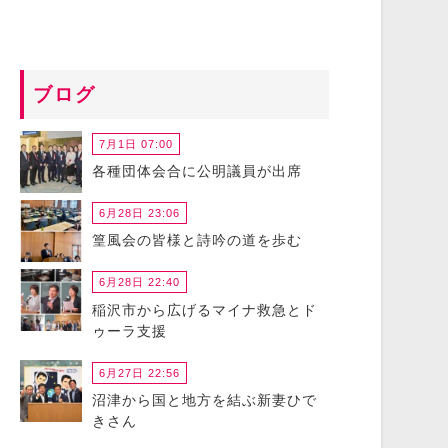
ブログ
7月1日 07:00
各種団体会合に公明議員が出席
6月28日 23:06
篁風会の皆様と詩吟の道を歩む
6月28日 22:40
稲沢市から広げるマイナ救急とド
ゥーラ支援
6月27日 22:56
沼津から国と地方を結ぶ新妻ひで
きさん