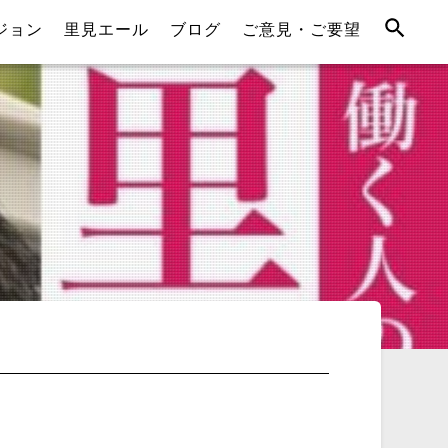
ジョン
里見エール
ブログ
ご意見・ご要望