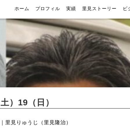
ホーム
プロフィル
実績
里見ストーリー
ビ
（土）19（日）
｜里見りゅうじ（里見隆治）