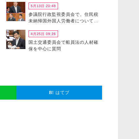
5月13日 20:48
参議院行政監視委員会で、住民税
未納帰国外国人労働者について政
府に猛省を促しました
4月25日 09:26
国土交通委員会で船員法の人材確
保を中心に質問
はてブ