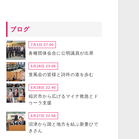
ブログ
7月1日 07:00
各種団体会合に公明議員が出席
6月28日 23:06
篁風会の皆様と詩吟の道を歩む
6月28日 22:40
稲沢市から広げるマイナ救急とド
ゥーラ支援
6月27日 22:56
沼津から国と地方を結ぶ新妻ひで
きさん