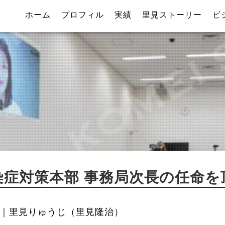
ホーム
プロフィル
実績
里見ストーリー
ビ
症対策本部 事務局次長の任命を
｜里見りゅうじ（里見隆治）