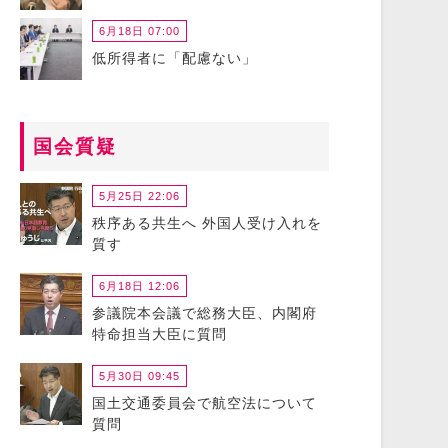
6月18日 07:00
低所得者に「配慮ない」
国会質疑
5月25日 22:06
秩序ある共生へ 外国人受け入れを
質す
6月18日 12:06
参議院本会議で総務大臣、内閣府
特命担当大臣に質問
5月30日 09:45
国土交通委員会で航空法について
質問