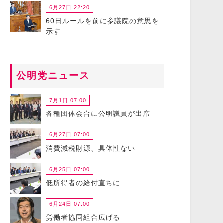
6月27日 22:20
60日ルールを前に参議院の意思を
示す
公明党ニュース
7月1日 07:00
各種団体会合に公明議員が出席
6月27日 07:00
消費減税財源、具体性ない
6月25日 07:00
低所得者の給付直ちに
6月24日 07:00
労働者協同組合広げる