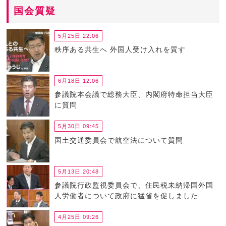
国会質疑
5月25日 22:06
秩序ある共生へ 外国人受け入れを質す
6月18日 12:06
参議院本会議で総務大臣、内閣府特命担当大臣
に質問
5月30日 09:45
国土交通委員会で航空法について質問
5月13日 20:48
参議院行政監視委員会で、住民税未納帰国外国
人労働者について政府に猛省を促しました
4月25日 09:26