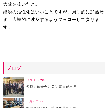
大阪を抜いたと。
経済の活性化はいいことですが、局所的に加熱せ
ず、広域的に波及するようフォローして参りま
す！
ブログ
7月1日 07:00
各種団体会合に公明議員が出席
6月28日 23:06
篁風会の皆様と詩吟の道を歩む