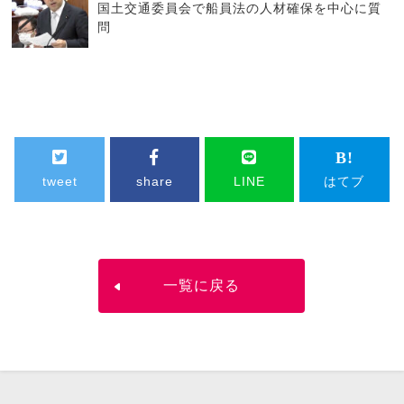
国土交通委員会で船員法の人材確保を中心に質
問
tweet
share
LINE
はてブ
一覧に戻る