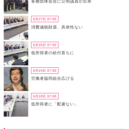
各種団体会合に公明議員が出席
6月27日 07:00
消費減税財源、具体性ない
6月25日 07:00
低所得者の給付直ちに
6月24日 07:00
労働者協同組合広げる
6月18日 07:00
低所得者に「配慮ない」