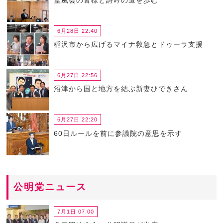
6月28日 22:40
稲沢市から広げるマイナ救急とドゥーラ支援
6月27日 22:56
沼津から国と地方を結ぶ新妻ひできさん
6月27日 22:20
60日ルールを前に参議院の意思を示す
公明党ニュース
7月1日 07:00