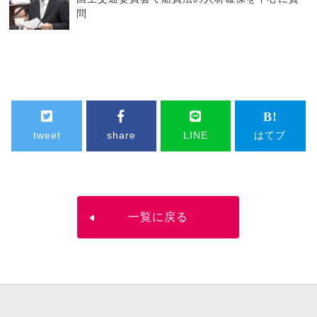
問
tweet
share
LINE
はてブ
一覧に戻る