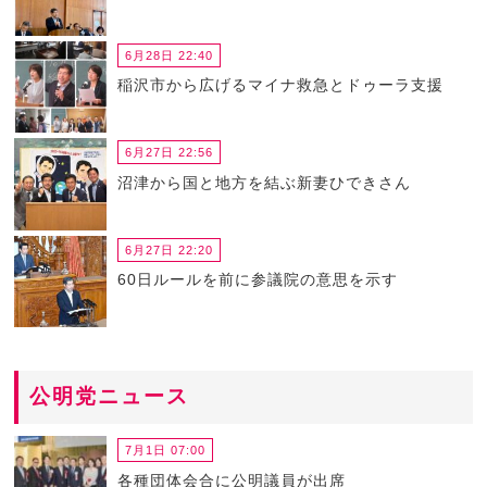
6月28日 22:40
稲沢市から広げるマイナ救急とドゥーラ支援
6月27日 22:56
沼津から国と地方を結ぶ新妻ひできさん
6月27日 22:20
60日ルールを前に参議院の意思を示す
公明党ニュース
7月1日 07:00
各種団体会合に公明議員が出席