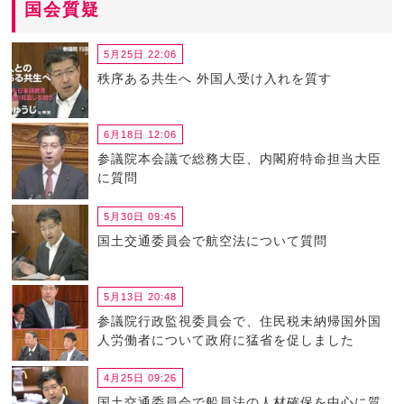
国会質疑
5月25日 22:06
秩序ある共生へ 外国人受け入れを質す
6月18日 12:06
参議院本会議で総務大臣、内閣府特命担当大臣
に質問
5月30日 09:45
国土交通委員会で航空法について質問
5月13日 20:48
参議院行政監視委員会で、住民税未納帰国外国
人労働者について政府に猛省を促しました
4月25日 09:26
国土交通委員会で船員法の人材確保を中心に質