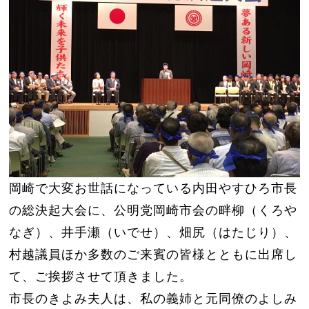
岡崎で大変お世話になっている内田やすひろ市長
の総決起大会に、公明党岡崎市会の畔柳（くろや
なぎ）、井手瀬（いでせ）、畑尻（はたじり）、
村越議員ほか多数のご来賓の皆様とともに出席し
て、ご挨拶させて頂きました。
市長のきよみ夫人は、私の義姉と元同僚のよしみ