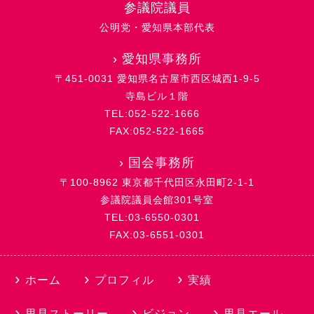
参議院議員
公明党・愛知県本部代表
›
愛知県事務所
〒451-0031 愛知県名古屋市西区城西1-9-5
寺島ビル１階
TEL:052-522-1666
FAX:052-522-1665
›
国会事務所
〒100-8962 東京都千代田区永田町2-1-1
参議院議員会館301号室
TEL:03-6550-0301
FAX:03-6551-0301
ホーム
プロフィル
実績
里見ストーリー
ビジョン
里見エール