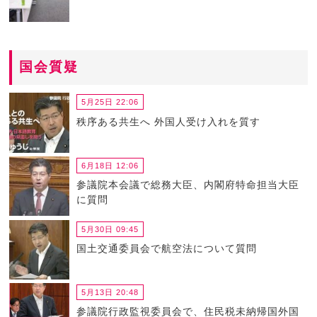
国会質疑
5月25日 22:06
秩序ある共生へ 外国人受け入れを質す
6月18日 12:06
参議院本会議で総務大臣、内閣府特命担当大臣
に質問
5月30日 09:45
国土交通委員会で航空法について質問
5月13日 20:48
参議院行政監視委員会で、住民税未納帰国外国