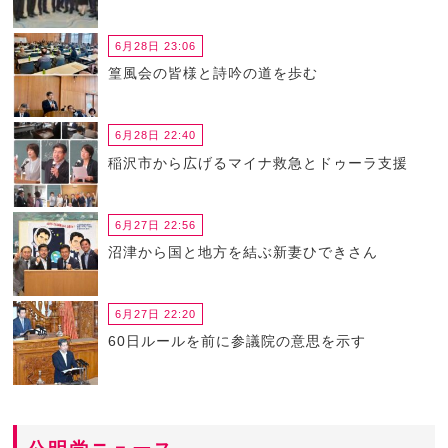
6月28日 23:06
篁風会の皆様と詩吟の道を歩む
6月28日 22:40
稲沢市から広げるマイナ救急とドゥーラ支援
6月27日 22:56
沼津から国と地方を結ぶ新妻ひできさん
6月27日 22:20
60日ルールを前に参議院の意思を示す