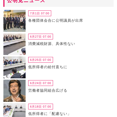
公明党ニュース
7月1日 07:00
各種団体会合に公明議員が出席
6月27日 07:00
消費減税財源、具体性ない
6月25日 07:00
低所得者の給付直ちに
6月24日 07:00
労働者協同組合広げる
6月18日 07:00
低所得者に「配慮ない」