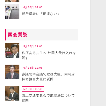
6月18日 07:00
低所得者に「配慮ない」
国会質疑
5月25日 22:06
秩序ある共生へ 外国人受け入れを
質す
6月18日 12:06
参議院本会議で総務大臣、内閣府
特命担当大臣に質問
5月30日 09:45
国土交通委員会で航空法について
質問