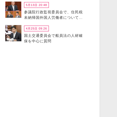
5月13日 20:48
参議院行政監視委員会で、住民税
未納帰国外国人労働者について政
府に猛省を促しました
4月25日 09:26
国土交通委員会で船員法の人材確
保を中心に質問