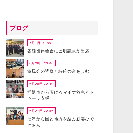
ブログ
7月1日 07:00
各種団体会合に公明議員が出席
6月28日 23:06
篁風会の皆様と詩吟の道を歩む
6月28日 22:40
稲沢市から広げるマイナ救急とド
ゥーラ支援
6月27日 22:56
沼津から国と地方を結ぶ新妻ひで
きさん