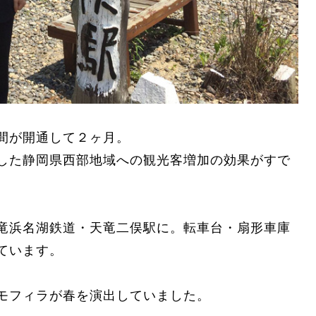
間が開通して２ヶ月。
した静岡県西部地域への観光客増加の効果がすで
竜浜名湖鉄道・天竜二俣駅に。転車台・扇形車庫
ています。
モフィラが春を演出していました。