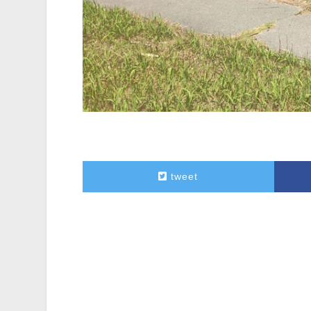
tweet