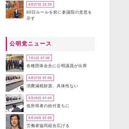
6月27日 22:20
60日ルールを前に参議院の意思を
示す
公明党ニュース
7月1日 07:00
各種団体会合に公明議員が出席
6月27日 07:00
消費減税財源、具体性ない
6月25日 07:00
低所得者の給付直ちに
6月24日 07:00
労働者協同組合広げる