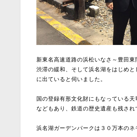
新東名高速道路の浜松いなさ～豊田東
渋滞の緩和、そして浜名湖をはじめと
に出ていると伺いました。
国の登録有形文化財にもなっている天
などもあり、鉄道の歴史遺産も残され
浜名湖ガーデンパークは３０万本のネ