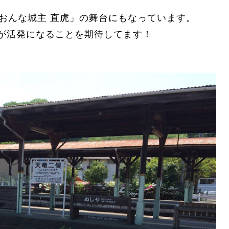
おんな城主 直虎」の舞台にもなっています。
が活発になることを期待してます！