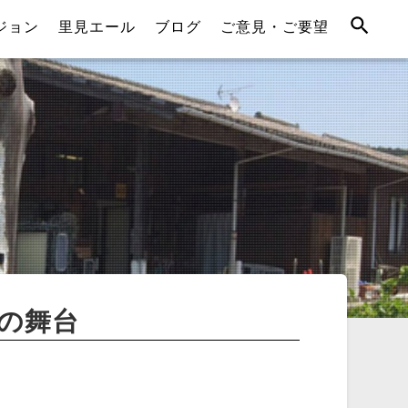
ジョン
里見エール
ブログ
ご意見・ご要望
」の舞台