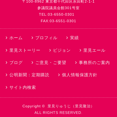
〒100-8962 東京都千代田区永田町2-1-1
参議院議員会館301号室
TEL:03-6550-0301
FAX:03-6551-0301
ホーム
プロフィル
実績
里見ストーリー
ビジョン
里見エール
ブログ
ご意見・ご要望
事務所のご案内
公明新聞：定期購読
個人情報保護方針
サイト内検索
Copyright ©
里見りゅうじ（里見隆治）
ALL RIGHTS RESERVED.