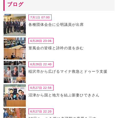
ブログ
7月1日 07:00
各種団体会合に公明議員が出席
6月28日 23:06
篁風会の皆様と詩吟の道を歩む
6月28日 22:40
稲沢市から広げるマイナ救急とドゥーラ支援
6月27日 22:56
沼津から国と地方を結ぶ新妻ひできさん
6月27日 22:20