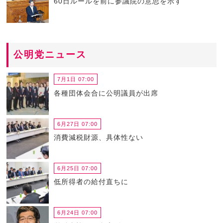
60日ルールを前に参議院の意思を示す
公明党ニュース
7月1日 07:00
各種団体会合に公明議員が出席
6月27日 07:00
消費減税財源、具体性ない
6月25日 07:00
低所得者の給付直ちに
6月24日 07:00