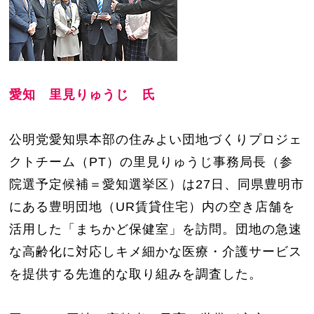
愛知 里見りゅうじ 氏
公明党愛知県本部の住みよい団地づくりプロジェ
クトチーム（PT）の里見りゅうじ事務局長（参
院選予定候補＝愛知選挙区）は27日、同県豊明市
にある豊明団地（UR賃貸住宅）内の空き店舗を
活用した「まちかど保健室」を訪問。団地の急速
な高齢化に対応しキメ細かな医療・介護サービス
を提供する先進的な取り組みを調査した。