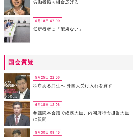
労働者協同組合広げる
6月18日 07:00
低所得者に「配慮ない」
国会質疑
5月25日 22:06
秩序ある共生へ 外国人受け入れを質す
6月18日 12:06
参議院本会議で総務大臣、内閣府特命担当大臣
に質問
5月30日 09:45