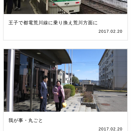
王子で都電荒川線に乗り換え荒川方面に
2017.02.20
我が事・丸ごと
2017.02.20