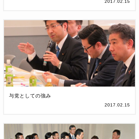
2017.02.15
与党としての強み
2017.02.15