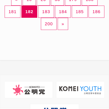
181
182
183
184
185
186
200
»