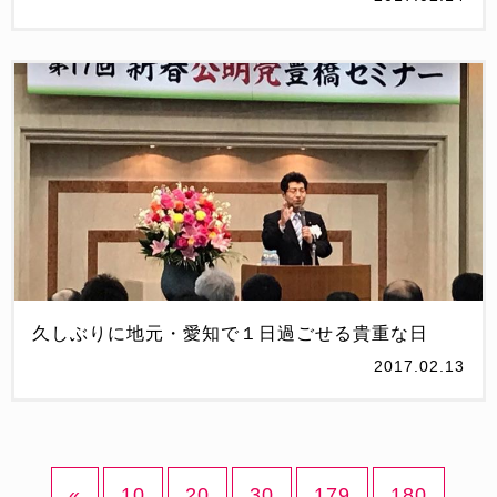
久しぶりに地元・愛知で１日過ごせる貴重な日
2017.02.13
«
10
20
30
179
180