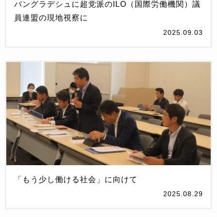
バングラデシュに超党派のILO（国際労働機関）議
員連盟の現地視察に
2025.09.03
「もう少し働ける社会」に向けて
2025.08.29