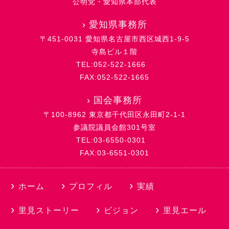
公明党・愛知県本部代表
›
愛知県事務所
〒451-0031 愛知県名古屋市西区城西1-9-5
寺島ビル１階
TEL:052-522-1666
FAX:052-522-1665
›
国会事務所
〒100-8962 東京都千代田区永田町2-1-1
参議院議員会館301号室
TEL:03-6550-0301
FAX:03-6551-0301
ホーム
プロフィル
実績
里見ストーリー
ビジョン
里見エール