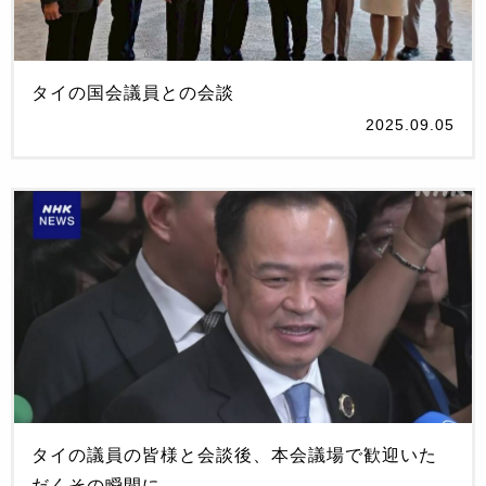
タイの国会議員との会談
2025.09.05
タイの議員の皆様と会談後、本会議場で歓迎いた
だくその瞬間に…