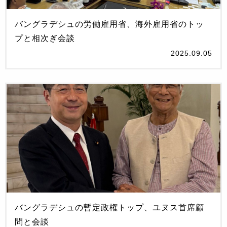
バングラデシュの労働雇用省、海外雇用省のトッ
プと相次ぎ会談
2025.09.05
バングラデシュの暫定政権トップ、ユヌス首席顧
問と会談