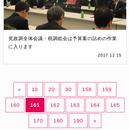
党政調全体会議・税調総会は予算案の詰めの作業
に入ります
2017.12.15
«
10
20
30
158
159
160
161
162
163
164
165
170
180
190
»