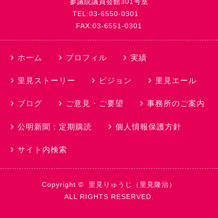
参議院議員会館301号室
TEL:03-6550-0301
FAX:03-6551-0301
ホーム
プロフィル
実績
里見ストーリー
ビジョン
里見エール
ブログ
ご意見・ご要望
事務所のご案内
公明新聞：定期購読
個人情報保護方針
サイト内検索
Copyright ©
里見りゅうじ（里見隆治）
ALL RIGHTS RESERVED.