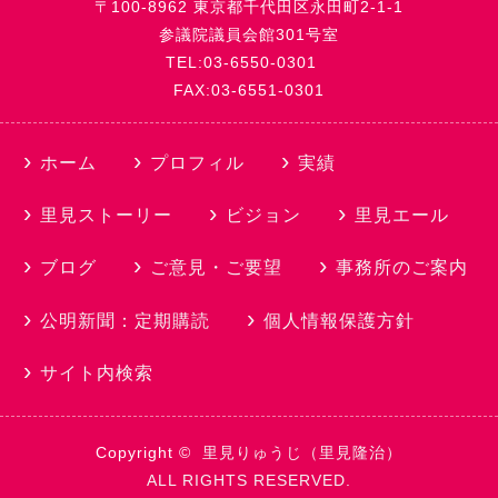
〒100-8962 東京都千代田区永田町2-1-1
参議院議員会館301号室
TEL:03-6550-0301
FAX:03-6551-0301
ホーム
プロフィル
実績
里見ストーリー
ビジョン
里見エール
ブログ
ご意見・ご要望
事務所のご案内
公明新聞：定期購読
個人情報保護方針
サイト内検索
Copyright ©
里見りゅうじ（里見隆治）
ALL RIGHTS RESERVED.