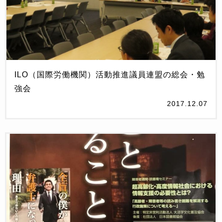
ILO（国際労働機関）活動推進議員連盟の総会・勉
強会
2017.12.07