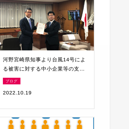
河野宮崎県知事より台風14号によ
る被害に対する中小企業等の支援
についてご要望
ブログ
2022.10.19