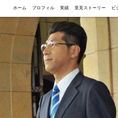
ホーム
プロフィル
実績
里見ストーリー
ビ