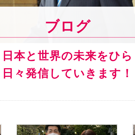
ブログ
ら日本と世界の
未来をひら
日々発信していきます！