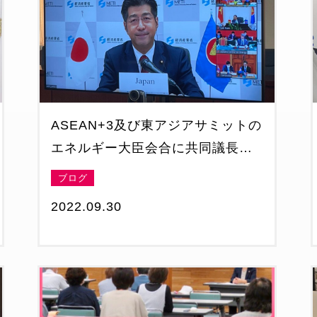
ASEAN+3及び東アジアサミットの
エネルギー大臣会合に共同議長と
して出席
ブログ
2022.09.30