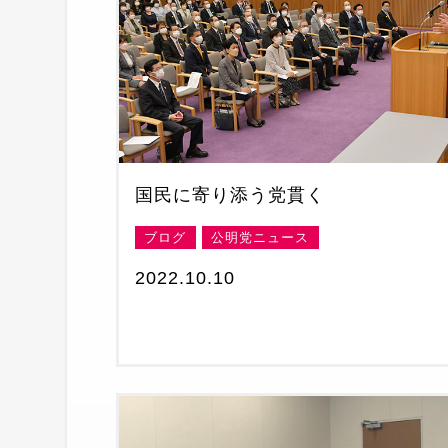
国民に寄り添う党貫く
ブログ
公明党ニュース
2022.10.10