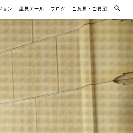
ジョン
里見エール
ブログ
ご意見・ご要望