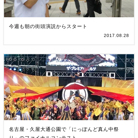
今週も朝の街頭演説からスタート
2017.08.28
名古屋・久屋大通公園で「にっぽんど真ん中祭
り」のファイナルコンテスト