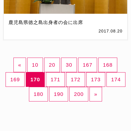
鹿児島県徳之島出身者の会に出席
2017.08.20
«
10
20
30
167
168
169
170
171
172
173
174
180
190
200
»