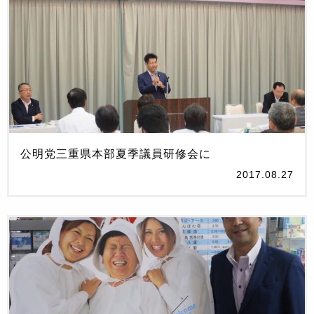
公明党三重県本部夏季議員研修会に
2017.08.27