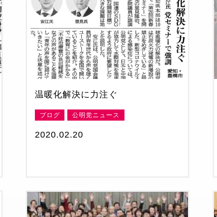
温暖化解決に力注ぐ
ブログ
公明党ニュース
2020.02.20