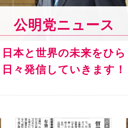
公明党ニュース
ら日本と世界の
未来をひら
日々発信していきます！