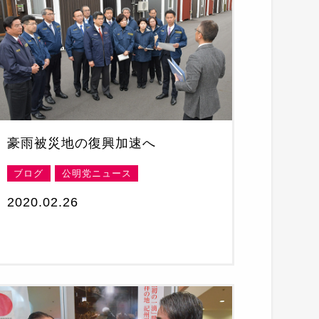
豪雨被災地の復興加速へ
ブログ
公明党ニュース
2020.02.26