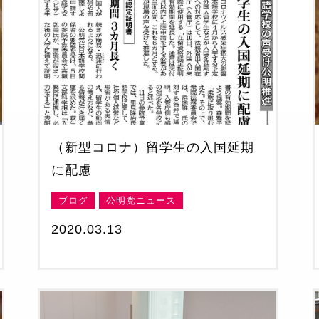
（新型コロナ）留学生の入国延期
に配慮
ブログ
公明党ニュース
2020.03.13