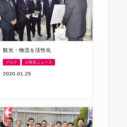
観光・物流を活性化
ブログ
公明党ニュース
2020.01.25