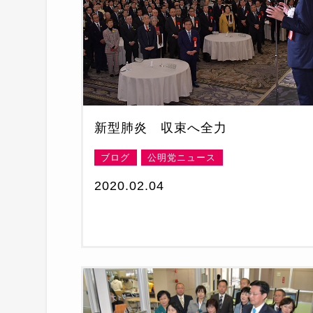
新型肺炎 収束へ全力
ブログ
公明党ニュース
2020.02.04