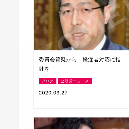
委員会質疑から 軽症者対応に指
針を
ブログ
公明党ニュース
2020.03.27