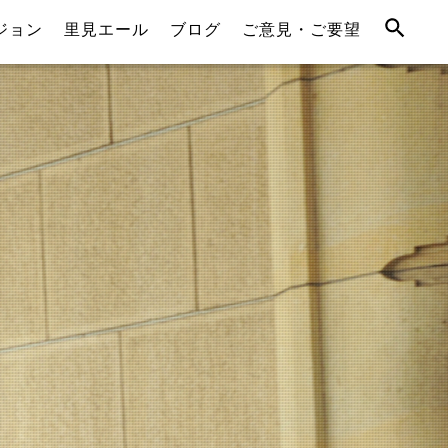
ジョン
里見エール
ブログ
ご意見・ご要望