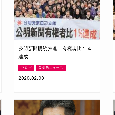
公明新聞購読推進 有権者比１％
達成
ブログ
公明党ニュース
2020.02.08