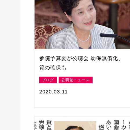
参院予算委が公聴会 幼保無償化、
質の確保も
ブログ
公明党ニュース
2020.03.11