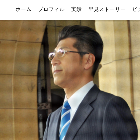
ホーム
プロフィル
実績
里見ストーリー
ビ