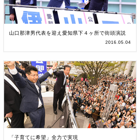
山口那津男代表を迎え愛知県下４ヶ所で街頭演説
2016.05.04
「子育てに希望」全力で実現