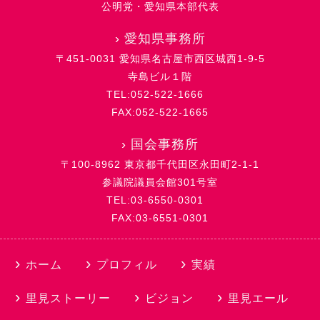
公明党・愛知県本部代表
›
愛知県事務所
〒451-0031 愛知県名古屋市西区城西1-9-5
寺島ビル１階
TEL:052-522-1666
FAX:052-522-1665
›
国会事務所
〒100-8962 東京都千代田区永田町2-1-1
参議院議員会館301号室
TEL:03-6550-0301
FAX:03-6551-0301
ホーム
プロフィル
実績
里見ストーリー
ビジョン
里見エール