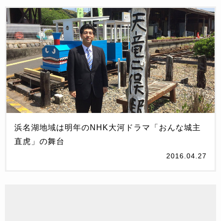
浜名湖地域は明年のNHK大河ドラマ「おんな城主
直虎」の舞台
2016.04.27