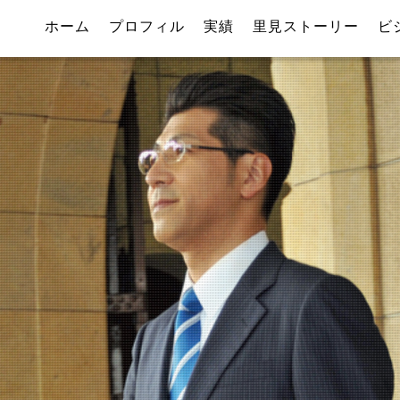
ホーム
プロフィル
実績
里見ストーリー
ビ