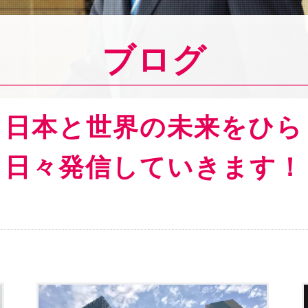
ブログ
ら日本と世界の
未来をひら
日々発信していきます！