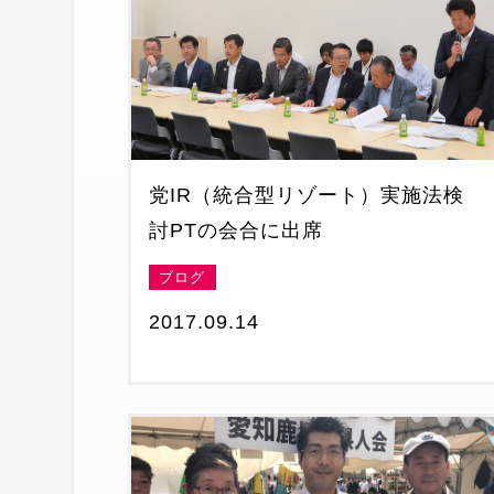
党IR（統合型リゾート）実施法検
討PTの会合に出席
ブログ
2017.09.14