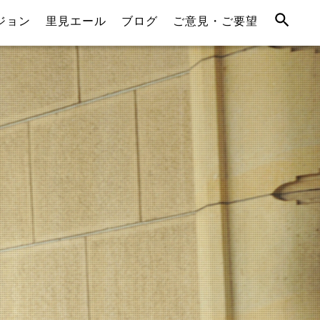
ジョン
里見エール
ブログ
ご意見・ご要望