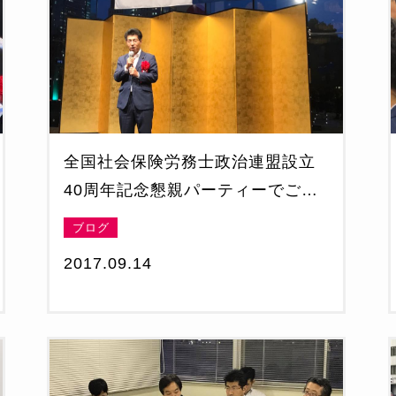
全国社会保険労務士政治連盟設立
40周年記念懇親パーティーでご挨
拶
ブログ
2017.09.14