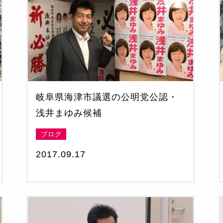
岐阜県海津市議選の公明党公認・
浅井まゆみ候補
ブログ
2017.09.17