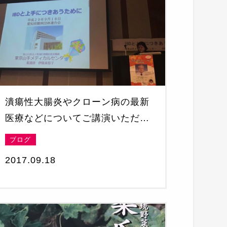
潰瘍性大腸炎やクローン病の最新
医療などについてご講演いただき
ました
ブログ
2017.09.18