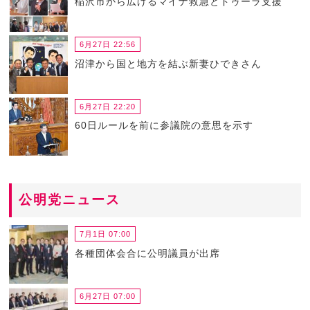
稲沢市から広げるマイナ救急とドゥーラ支援
6月27日 22:56
沼津から国と地方を結ぶ新妻ひできさん
6月27日 22:20
60日ルールを前に参議院の意思を示す
公明党ニュース
7月1日 07:00
各種団体会合に公明議員が出席
6月27日 07:00