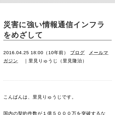
o
n
災害に強い情報通信インフラ
をめざして
2016.04.25 18:00（10年前）
ブログ
メールマ
ガジン
｜里見りゅうじ（里見隆治）
こんばんは、里見りゅうじです。
国内の契約件数が１億５０００万を突破するな