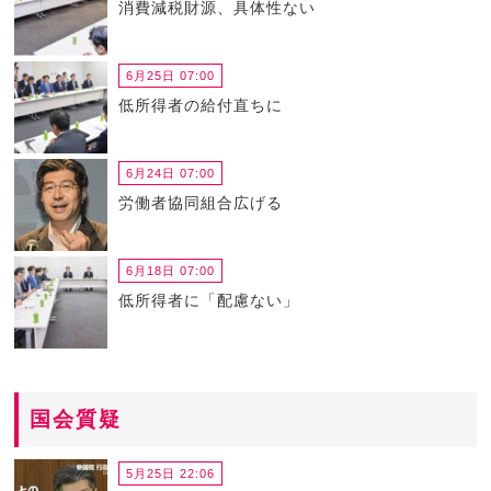
消費減税財源、具体性ない
6月25日 07:00
低所得者の給付直ちに
6月24日 07:00
労働者協同組合広げる
6月18日 07:00
低所得者に「配慮ない」
国会質疑
5月25日 22:06