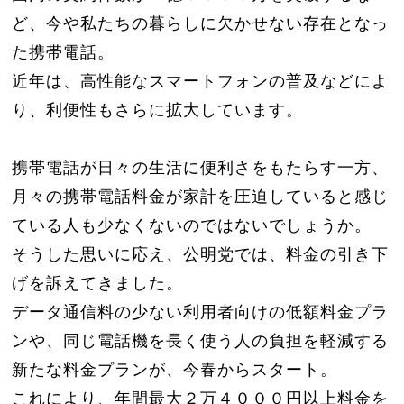
ど、
今や私たちの暮らしに欠かせない存在となっ
た携帯電話。
近年は、高性能なスマートフォンの普及などによ
り、
利便性もさらに拡大しています。
携帯電話が日々の生活に便利さをもたらす一方、
月々の携帯電話料金が家計を圧迫していると感じ
ている人も少なく
ないのではないでしょうか。
そうした思いに応え、公明党では、
料金の引き下
げを訴えてきました。
データ通信料の少ない利用者向けの低額料金プラ
ンや、
同じ電話機を長く使う人の負担を軽減する
新たな料金プランが、
今春からスタート。
これにより、
年間最大２万４０００円以上料金を