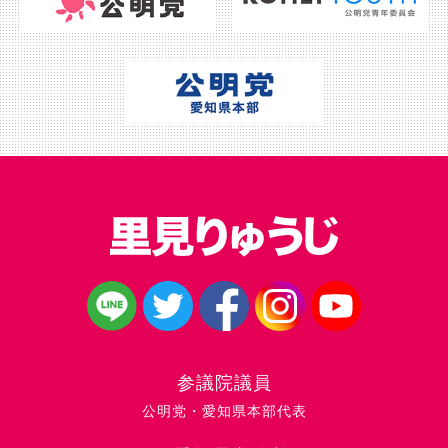
参議院議員
公明党・愛知県本部代表