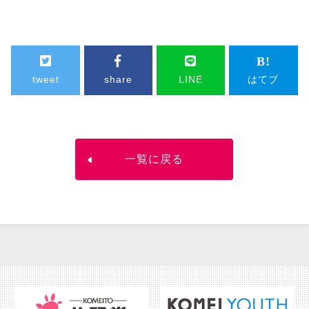
tweet
share
LINE
はてブ
一覧に戻る