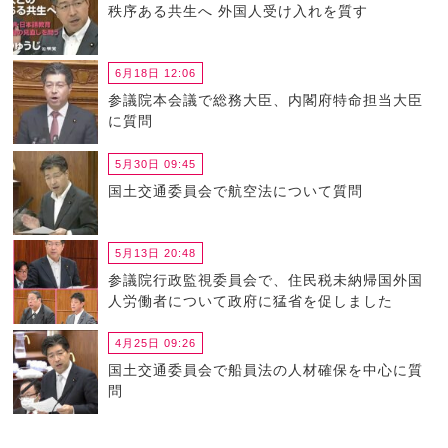
秩序ある共生へ 外国人受け入れを質す
6月18日 12:06
参議院本会議で総務大臣、内閣府特命担当大臣
に質問
5月30日 09:45
国土交通委員会で航空法について質問
5月13日 20:48
参議院行政監視委員会で、住民税未納帰国外国
人労働者について政府に猛省を促しました
4月25日 09:26
国土交通委員会で船員法の人材確保を中心に質
問