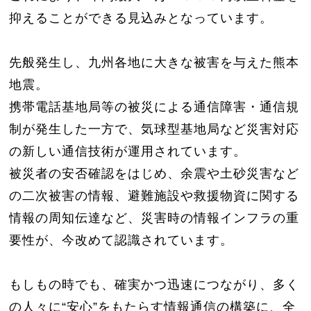
抑えることができる見込みとな
っています。
先般発生し、九州各地に大きな被害を与えた熊本
地震。
携帯電話基地局等の被災による通信障害・
通信規
制が発生した一方で、
気球型基地局など災害対応
の新しい通信技術が運用されています。
被災者の安否確認をはじめ、
余震や土砂災害など
の二次被害の情報、
避難施設や救援物資に関する
情報の周知伝達など、
災害時の情報インフラの重
要性が、今改めて認識されています。
もしもの時でも、確実かつ迅速につながり、多く
の人々に“安心”
をもたらす情報通信の構築に、全