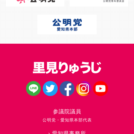
参議院議員
公明党・愛知県本部代表
›
愛知県事務所